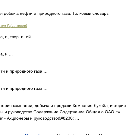
добыча нефти и природного газа. Толковый словарь
зыка Ефремовой
 и, твор. п. ей …
а, и …
ти и природного газа …
ти и природного газа …
стория компании, добыча и продажи Компания Лукойл, история
еры и руководство Содержание Содержание Общая о ОАО «»
л» Акционеры и руководство&#8230; …